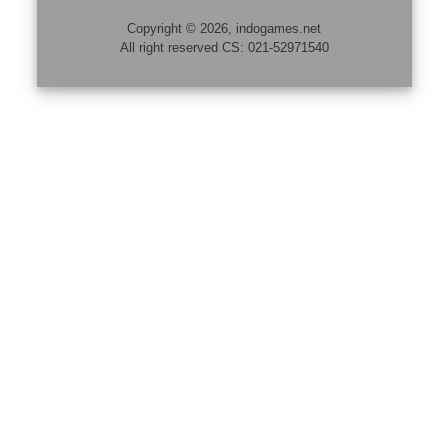
Copyright © 2026, indogames.net
All right reserved CS: 021-52971540