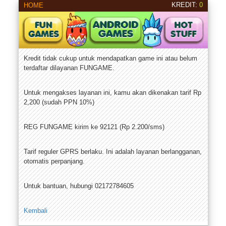
KREDIT:
0
HOME
Kredit tidak cukup untuk mendapatkan game ini atau belum
terdaftar dilayanan FUNGAME.
Untuk mengakses layanan ini, kamu akan dikenakan tarif Rp
2,200 (sudah PPN 10%)
REG FUNGAME kirim ke 92121 (Rp 2.200/sms)
Tarif reguler GPRS berlaku. Ini adalah layanan berlangganan,
otomatis perpanjang.
Untuk bantuan, hubungi 02172784605
Kembali